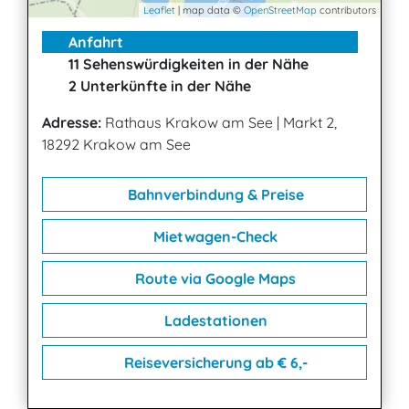
Leaflet
| map data ©
OpenStreetMap
contributors
Anfahrt
11 Sehenswürdigkeiten in der Nähe
2 Unterkünfte in der Nähe
Adresse:
Rathaus Krakow am See
|
Markt 2,
18292 Krakow am See
Bahnverbindung & Preise
Mietwagen-Check
Route via Google Maps
Ladestationen
Reiseversicherung ab € 6,-