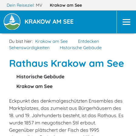
Dein Reiseziel:
MV
Krakow am See
KRAKOW AM SEE
Du bist hier:
Krakow am See
Entdecken
Sehenswürdigkeiten
Historische Gebäude
Rathaus Krakow am See
Historische Gebäude
Krakow am See
Eckpunkt des denkmalgeschützten Ensembles des
Marktplatzes, das zumeist aus Bürgerhäusern des
18. und 19. Jahrhunderts besteht, ist das Rathaus. Es
wurde 1857 im neugotischen Stil erbaut.
Gegenüber plätschert der Fisch des 1995